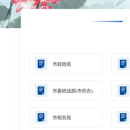
市财政局
市委统战部(市侨办)
市税务局