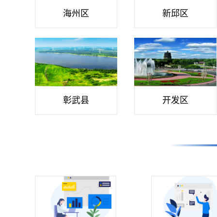
海州区
新邱区
彰武县
开发区