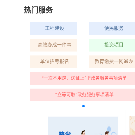
热门服务
务
工程建设
便民服务
目
高效办成一件事
投资项目
网通办
单位招考报名
教育缴费一网通办
清单
"一次不用跑，送证上门"政务服务事项清单
“立等可取”政务服务事项清单