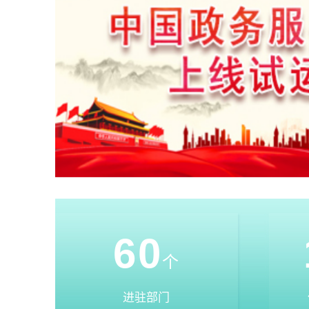
60
个
进驻部门