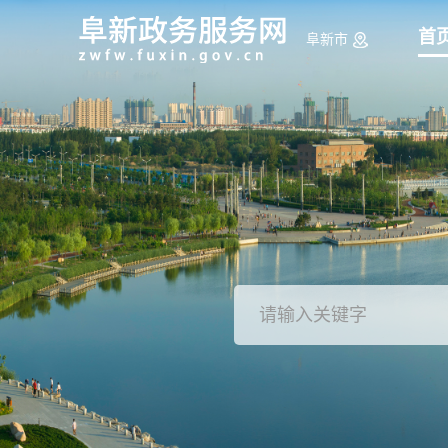
首
阜新市