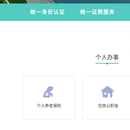
统一身份认证
统一证照服务
个人办事
个人养老保险
住房公积金